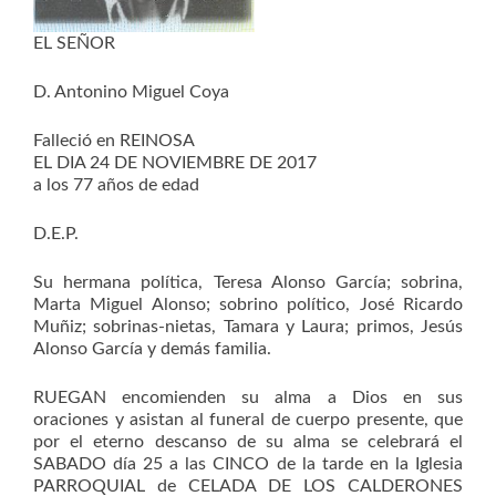
EL SEÑOR
D. Antonino Miguel Coya
Falleció en REINOSA
EL DIA 24 DE NOVIEMBRE DE 2017
a los 77 años de edad
D.E.P.
Su hermana política, Teresa Alonso García; sobrina,
Marta Miguel Alonso; sobrino político, José Ricardo
Muñiz; sobrinas-nietas, Tamara y Laura; primos, Jesús
Alonso García y demás familia.
RUEGAN encomienden su alma a Dios en sus
oraciones y asistan al funeral de cuerpo presente, que
por el eterno descanso de su alma se celebrará el
SABADO día 25 a las CINCO de la tarde en la Iglesia
PARROQUIAL de CELADA DE LOS CALDERONES