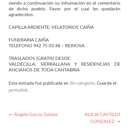
siendo a continuación su inhumación en el cementerio
de dicho pueblo. Favor por el cual les quedarán
agradecidos.
CAPILLA ARDIENTE: VELATORIOS CAIÑA
FUNERARIA CAIÑA
TELEFONO 942 75 03 48 – REINOSA
TRASLADOS (GRATIS) DESDE:
VALDECILLA, SIERRALLANA Y RESIDENCIAS DE
ANCIANOS DE TODA CANTABRIA
Esta entrada fue publicada en
Sin categoría
. Guarda el
permalink
.
Navegación
←
Ángela García Gómez
ALICIA CASTILLO
GONZALEZ
→
de