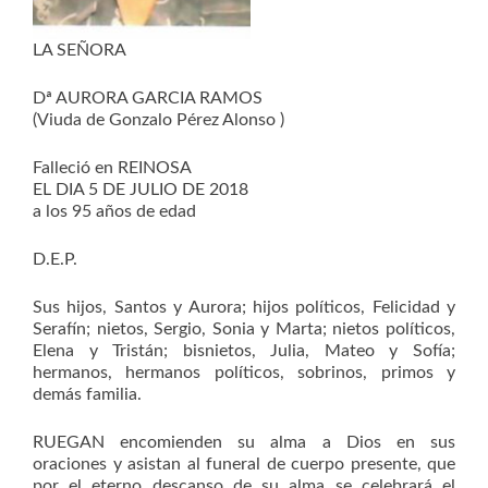
LA SEÑORA
Dª AURORA GARCIA RAMOS
(Viuda de Gonzalo Pérez Alonso )
Falleció en REINOSA
EL DIA 5 DE JULIO DE 2018
a los 95 años de edad
D.E.P.
Sus hijos, Santos y Aurora; hijos políticos, Felicidad y
Serafín; nietos, Sergio, Sonia y Marta; nietos políticos,
Elena y Tristán; bisnietos, Julia, Mateo y Sofía;
hermanos, hermanos políticos, sobrinos, primos y
demás familia.
RUEGAN encomienden su alma a Dios en sus
oraciones y asistan al funeral de cuerpo presente, que
por el eterno descanso de su alma se celebrará el