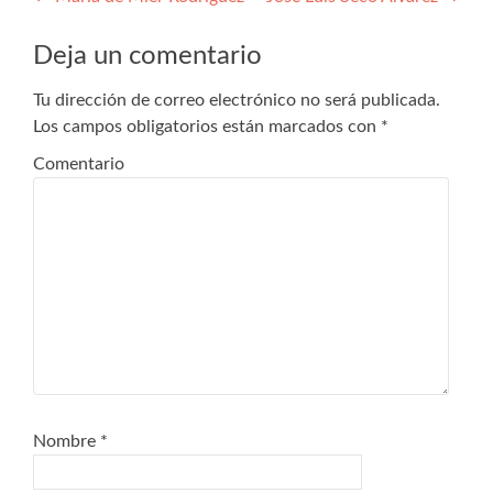
Navegación
de
Deja un comentario
entradas
Tu dirección de correo electrónico no será publicada.
Los campos obligatorios están marcados con
*
Comentario
Nombre
*