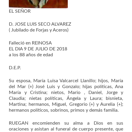
EL SEÑOR
D. JOSE LUIS SECO ALVAREZ
( Jubilado de Forjas y Aceros)
Falleció en REINOSA
EL DIA 9 DE JULIO DE 2018
a los 88 años de edad
D.E.P.
Su esposa, María Luisa Valcarcel Llanillo; hijos, María
del Mar (+) José Luis y Gonzalo; hijas políticas, Ana
María y Cristina; nietos, Mario , Daniel, Jorge y
Claudia; nietas políticas, Ángela y Laura; bisnieta,
Martina; hermanos, Miguel, Gregorio (+) y Aurelia (+);
hermanos políticos, sobrinos, primos y demás familia.
RUEGAN encomienden su alma a Dios en sus
oraciones y asistan al funeral de cuerpo presente, que