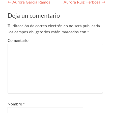
Navegación
←
Aurora García Ramos
Aurora Ruiz Herbosa
→
de
Deja un comentario
entradas
Tu dirección de correo electrónico no será publicada.
Los campos obligatorios están marcados con
*
Comentario
Nombre
*