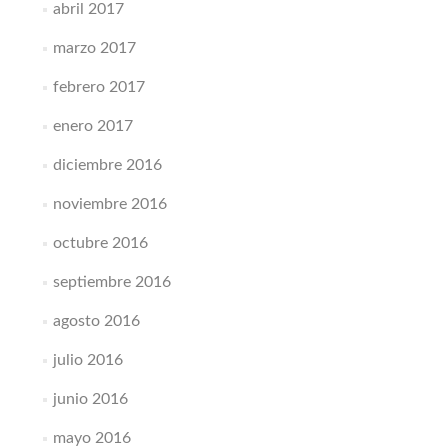
abril 2017
marzo 2017
febrero 2017
enero 2017
diciembre 2016
noviembre 2016
octubre 2016
septiembre 2016
agosto 2016
julio 2016
junio 2016
mayo 2016