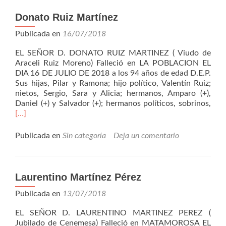
Donato Ruiz Martínez
Publicada en
16/07/2018
EL SEÑOR D. DONATO RUIZ MARTINEZ ( Viudo de
Araceli Ruiz Moreno) Falleció en LA POBLACION EL
DIA 16 DE JULIO DE 2018 a los 94 años de edad D.E.P.
Sus hijas, Pilar y Ramona; hijo político, Valentín Ruiz;
nietos, Sergio, Sara y Alicia; hermanos, Amparo (+),
Leer
Daniel (+) y Salvador (+); hermanos políticos, sobrinos,
más
[…]
Ruiz
Mar
Publicada en
Sin categoría
Deja un comentario
Laurentino Martínez Pérez
Publicada en
13/07/2018
EL SEÑOR D. LAURENTINO MARTINEZ PEREZ (
Jubilado de Cenemesa) Falleció en MATAMOROSA EL