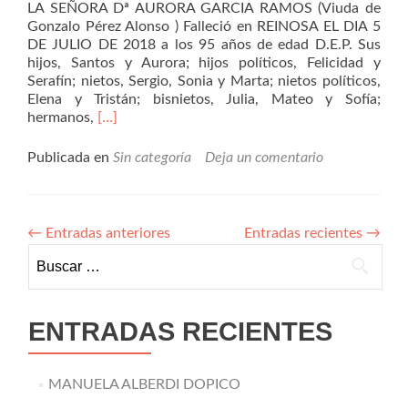
LA SEÑORA Dª AURORA GARCIA RAMOS (Viuda de
Gonzalo Pérez Alonso ) Falleció en REINOSA EL DIA 5
DE JULIO DE 2018 a los 95 años de edad D.E.P. Sus
hijos, Santos y Aurora; hijos políticos, Felicidad y
Serafín; nietos, Sergio, Sonia y Marta; nietos políticos,
Elena y Tristán; bisnietos, Julia, Mateo y Sofía;
Leer
hermanos,
[…]
másAurora
García
Publicada en
Sin categoría
Deja un comentario
Ramos
←
Entradas anteriores
Entradas recientes
→
Buscar:
ENTRADAS RECIENTES
MANUELA ALBERDI DOPICO