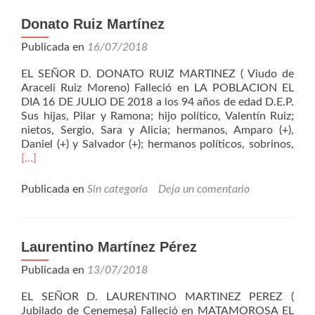
Donato Ruiz Martínez
Publicada en
16/07/2018
EL SEÑOR D. DONATO RUIZ MARTINEZ ( Viudo de
Araceli Ruiz Moreno) Falleció en LA POBLACION EL
DIA 16 DE JULIO DE 2018 a los 94 años de edad D.E.P.
Sus hijas, Pilar y Ramona; hijo político, Valentín Ruiz;
nietos, Sergio, Sara y Alicia; hermanos, Amparo (+),
Leer
Daniel (+) y Salvador (+); hermanos políticos, sobrinos,
más
[…]
Ruiz
Mar
Publicada en
Sin categoría
Deja un comentario
Laurentino Martínez Pérez
Publicada en
13/07/2018
EL SEÑOR D. LAURENTINO MARTINEZ PEREZ (
Jubilado de Cenemesa) Falleció en MATAMOROSA EL