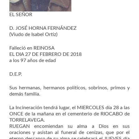
EL SEÑOR
D. JOSÉ HORNA FERNÁNDEZ
(Viudo de Isabel Ortiz)
Falleció en REINOSA
EL DIA 27 DE FEBRERO DE 2018
a los 97 años de edad
D.E.P.
Sus hermanas, hermanos políticos, sobrinos, primos y
demás familia.
La Incineración tendrá lugar, el MIERCOLES día 28 a las
ONCE de la mañana en el cementerio de RIOCABO de
TORRELAVEGA.
RUEGAN encomiendan su alma a Dios en sus
oraciones y asistan al funeral de cenizas, que por el
eterno descanso de su alma se celebrará el JUEVES día