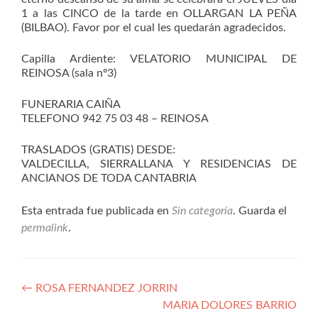
1 a las CINCO de la tarde en OLLARGAN LA PEÑA
(BILBAO). Favor por el cual les quedarán agradecidos.
Capilla Ardiente: VELATORIO MUNICIPAL DE
REINOSA (sala nº3)
FUNERARIA CAIÑA
TELEFONO 942 75 03 48 – REINOSA
TRASLADOS (GRATIS) DESDE:
VALDECILLA, SIERRALLANA Y RESIDENCIAS DE
ANCIANOS DE TODA CANTABRIA
Esta entrada fue publicada en
Sin categoría
. Guarda el
permalink
.
Navegación
←
ROSA FERNANDEZ JORRIN
MARIA DOLORES BARRIO
de