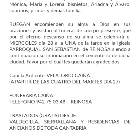
Mónica, María y Lorena; bisnietos, Ariadna y Álvaro;
sobrinos, primos y demás familia.
RUEGAN encomienden su alma a Dios en sus
oraciones y asistan al funeral de cuerpo presente, que
por el eterno descanso de su alma se celebrará el
MIERCOLES día 28 a la UNA de la tarde en la Iglesia
PARROQUIAL SAN SEBASTIAN de REINOSA siendo a
continuación su inhumación en el cementerio de dicha
ciudad. Favor por el cual les quedarán agradecidos.
Capilla Ardiente: VELATORIO CAIÑA
(A PARTIR DE LAS CUATRO DEL MARTES DIA 27)
FUNERARIA CAIÑA
TELEFONO 942 75 03 48 – REINOSA
TRASLADOS (GRATIS) DESDE:
VALDECILLA, SIERRALLANA Y RESIDENCIAS DE
ANCIANOS DE TODA CANTABRIA