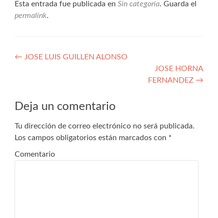
Esta entrada fue publicada en
Sin categoría
. Guarda el
permalink
.
Navegación
←
JOSE LUIS GUILLEN ALONSO
JOSE HORNA
de
FERNANDEZ
→
entradas
Deja un comentario
Tu dirección de correo electrónico no será publicada.
Los campos obligatorios están marcados con
*
Comentario