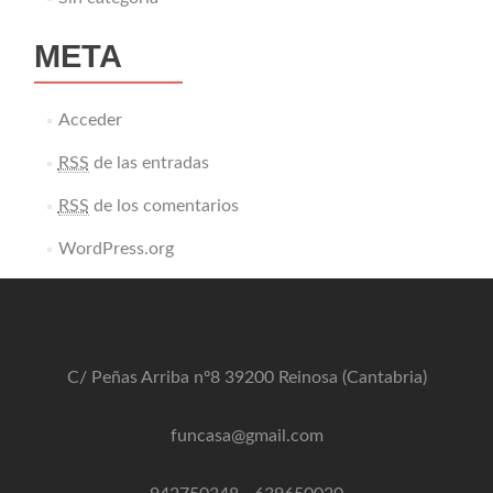
META
Acceder
RSS
de las entradas
RSS
de los comentarios
WordPress.org
C/ Peñas Arriba nº8 39200 Reinosa (Cantabria)
funcasa@gmail.com